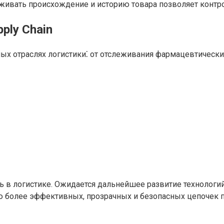
ивать происхождение и историю товара позволяет контрол
ply Chain
ых отраслях логистики⁚ от отслеживания фармацевтически
 в логистике. Ожидается дальнейшее развитие технологий, 
 более эффективных, прозрачных и безопасных цепочек п