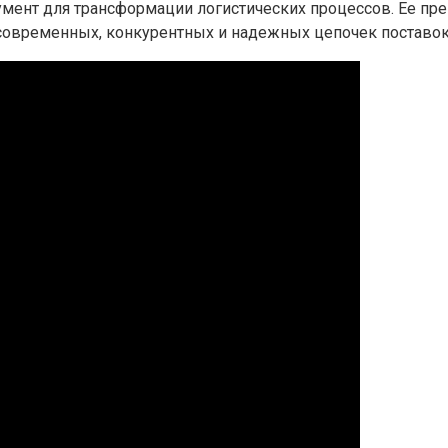
ент для трансформации логистических процессов. Ее преи
современных, конкурентных и надежных цепочек поставок