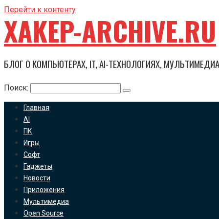
Перейти к контенту
XAKEP-ARCHIVE.RU
БЛОГ О КОМПЬЮТЕРАХ, IT, AI-ТЕХНОЛОГИЯХ, МУЛЬТИМЕДИ
Поиск:
Главная
AI
ПК
Игры
Софт
Гаджеты
Новости
Приложения
Мультимедиа
Open Source