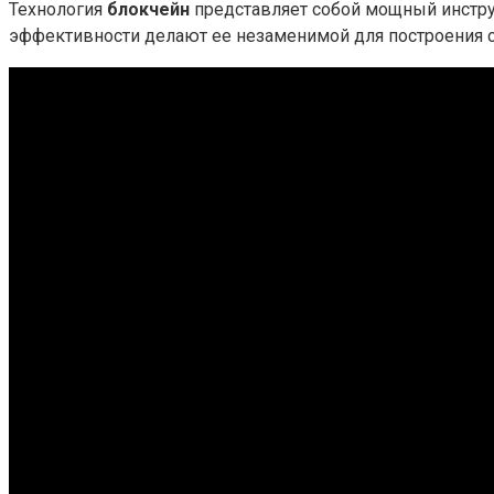
Технология
блокчейн
представляет собой мощный инструм
эффективности делают ее незаменимой для построения 