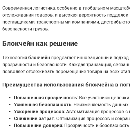
Современная логистика, особенно в глобальном масштабе
отслеживании товаров, и высокая вероятность подделок
поставщиками, транспортными компаниями, дистрибьютор
безопасности грузов.
Блокчейн как решение
Технология
блокчейн
предлагает инновационный подход 
прозрачности и безопасности. Каждая транзакция, связа
позволяет отслеживать перемещение товара на всех этап
Преимущества использования блокчейна в лог
Повышенная прозрачность⁚
Все участники цепочки
Усиленная безопасность⁚
Неизменяемость данных
Ускорение процессов⁚
Автоматизация процессов с 
Снижение затрат⁚
Оптимизация процессов и сокращ
Повышение доверия⁚
Прозрачность и безопасность