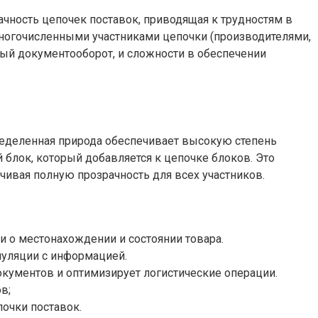
ачность цепочек поставок, приводящая к трудностям в
многочисленными участниками цепочки (производителями,
ый документооборот, и сложности в обеспечении
ределенная природа обеспечивает высокую степень
 блок, который добавляется к цепочке блоков. Это
чивая полную прозрачность для всех участников.
и о местонахождении и состоянии товара.
уляции с информацией.
кументов и оптимизирует логистические операции.
в;
очки поставок.