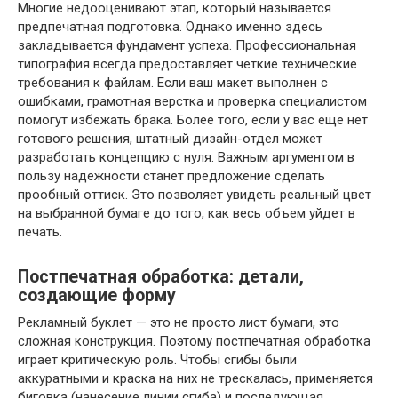
Многие недооценивают этап, который называется
предпечатная подготовка. Однако именно здесь
закладывается фундамент успеха. Профессиональная
типография всегда предоставляет четкие технические
требования к файлам. Если ваш макет выполнен с
ошибками, грамотная верстка и проверка специалистом
помогут избежать брака. Более того, если у вас еще нет
готового решения, штатный дизайн-отдел может
разработать концепцию с нуля. Важным аргументом в
пользу надежности станет предложение сделать
прообный оттиск. Это позволяет увидеть реальный цвет
на выбранной бумаге до того, как весь объем уйдет в
печать.
Постпечатная обработка: детали,
создающие форму
Рекламный буклет — это не просто лист бумаги, это
сложная конструкция. Поэтому постпечатная обработка
играет критическую роль. Чтобы сгибы были
аккуратными и краска на них не трескалась, применяется
биговка (нанесение линии сгиба) и последующая