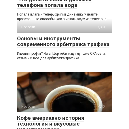
телефона попала вода
Попала влага и теперь хрипит динамик? Узнайте
проверенные способы, как выгнать воду из телефона
Новости
0
Основы и инструменты
современного арбитража трафика
Ищешь профит? На aff.top тебя ждут лучшие CPA-сети,
отзывы и всё для арбитража трафика.
Новости
0
Кофе американо история
технология и вкусовые