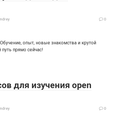
ndrey
0
 Обучение, опыт, новые знакомства и крутой
й путь прямо сейчас!
ов для изучения open
ndrey
0