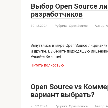
Выбор Open Source ли
разработчиков
30.12.2024
Рубрика:
Open Source
Автор:
A
Запутались в мире Open Source лицензий?
и другие. Выберите подходящую лицензию
Узнайте больше!
Читать полностью
Open Source vs Комме
вариант выбрать?
28.12.2024
Рубрика:
Open Source
Автор:
A