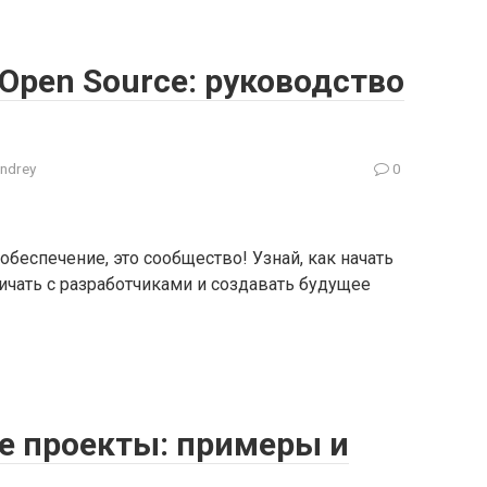
 Open Source: руководство
ndrey
0
обеспечение, это сообщество! Узнай, как начать
ничать с разработчиками и создавать будущее
e проекты: примеры и