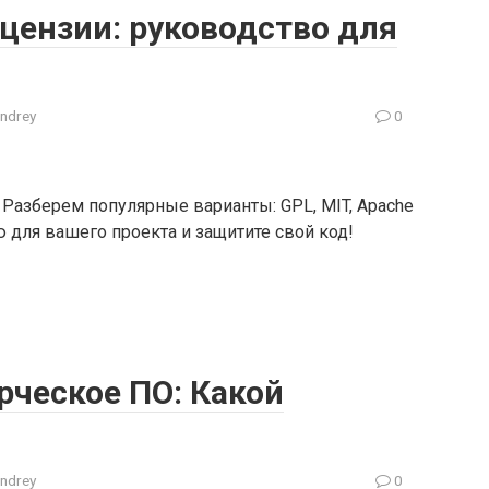
цензии: руководство для
ndrey
0
 Разберем популярные варианты: GPL, MIT, Apache
 для вашего проекта и защитите свой код!
рческое ПО: Какой
ndrey
0