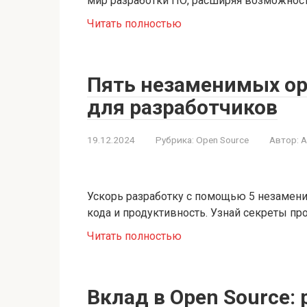
мир разработки ПО, расширяя возможност
Читать полностью
Пять незаменимых op
для разработчиков
19.12.2024
Рубрика:
Open Source
Автор:
A
Ускорь разработку с помощью 5 незамени
кода и продуктивность. Узнай секреты пр
Читать полностью
Вклад в Open Source: