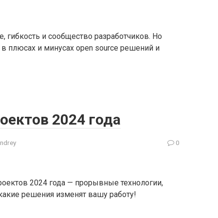
е, гибкость и сообщество разработчиков. Но
в плюсах и минусах open source решений и
роектов 2024 года
ndrey
0
роектов 2024 года — прорывные технологии,
 какие решения изменят вашу работу!