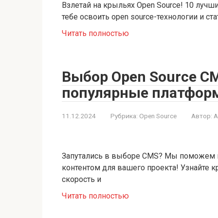
Взлетай на крыльях Open Source! 10 лучш
тебе освоить open source-технологии и ст
Читать полностью
Выбор Open Source CM
популярные платфор
11.12.2024
Рубрика:
Open Source
Автор:
A
Запутались в выборе CMS? Мы поможем н
контентом для вашего проекта! Узнайте к
скорость и
Читать полностью