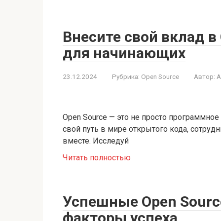
Внесите свой вклад в
для начинающих
23.12.2024
Рубрика:
Open Source
Автор:
A
Open Source — это не просто программное 
свой путь в мире открытого кода, сотруд
вместе. Исследуй
Читать полностью
Успешные Open Sourc
факторы успеха