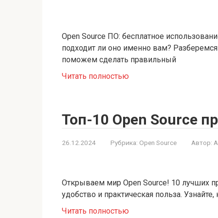
Open Source ПО: бесплатное использовани
подходит ли оно именно вам? Разберемся 
поможем сделать правильный
Читать полностью
Топ-10 Open Source п
26.12.2024
Рубрика:
Open Source
Автор:
A
Открываем мир Open Source! 10 лучших п
удобство и практическая польза. Узнайте,
Читать полностью