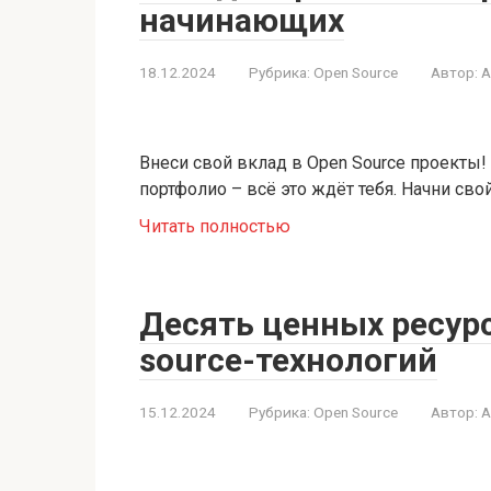
начинающих
18.12.2024
Рубрика:
Open Source
Автор:
A
Внеси свой вклад в Open Source проекты!
портфолио – всё это ждёт тебя. Начни сво
Читать полностью
Десять ценных ресурс
source-технологий
15.12.2024
Рубрика:
Open Source
Автор:
A