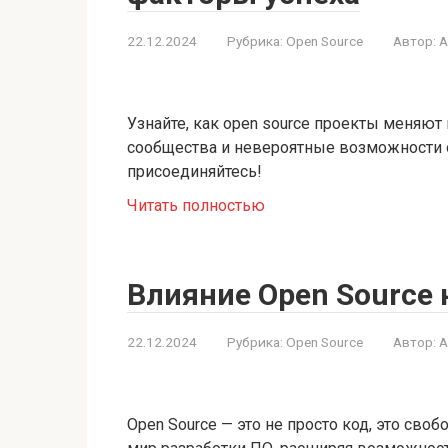
22.12.2024
Рубрика:
Open Source
Автор:
A
Узнайте, как open source проекты меняют 
сообщества и невероятные возможности о
присоединяйтесь!
Читать полностью
Влияние Open Source 
22.12.2024
Рубрика:
Open Source
Автор:
A
Open Source — это не просто код, это сво