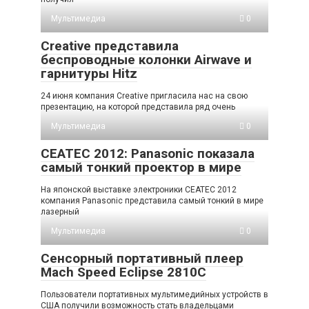
Мультимедиа
0
Creative представила
беспроводные колонки Airwave и
гарнитуры Hitz
24 июня компания Creative пригласила нас на свою
презентацию, на которой представила ряд очень
Мультимедиа
0
CEATEC 2012: Panasonic показала
самый тонкий проектор в мире
На японской выставке электроники CEATEC 2012
компания Panasonic представила самый тонкий в мире
лазерный
Мультимедиа
0
Сенсорный портативный плеер
Mach Speed Eclipse 2810C
Пользователи портативных мультимедийных устройств в
США получили возможность стать владельцами