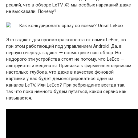
реалий, что в обзоре LeTV X3 мы особых нареканий даже
не высказали. Почему?
Это гаджет для просмотра контента от самих LeEco, но
при этом работающий под управлением Android. Да, в
первую очередь гаджет — посмотрите наш обзор. Но
недорого эти устройства стоят не потому, что LeEco —
альтруисты и меценаты. Привязка к фирменным сервисам
настолько глубока, что даже в качестве фоновой
картинки у вас будет демонстрироваться один из
каналов LeTV. Или LeEco? При ребрендинге всегда так,
так что пока немного будем путаться, какой сервис как
называется.