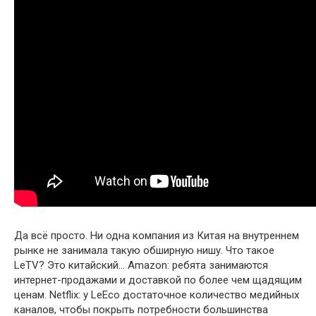
Да всё просто. Ни одна компания из Китая на внутреннем
рынке не занимала такую обширную нишу. Что такое
LeTV? Это китайский… Amazon: ребята занимаются
интернет-продажами и доставкой по более чем щадящим
ценам. Netflix: у LeEco достаточное количество медийных
каналов, чтобы покрыть потребности большинства