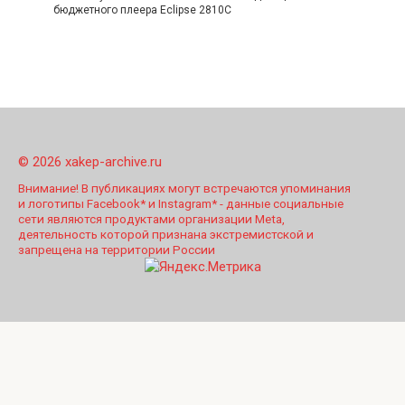
бюджетного плеера Eclipse 2810C
© 2026 xakep-archive.ru
Внимание! В публикациях могут встречаются упоминания
и логотипы Facebook* и Instagram* - данные социальные
сети являются продуктами организации Meta,
деятельность которой признана экстремистской и
запрещена на территории России