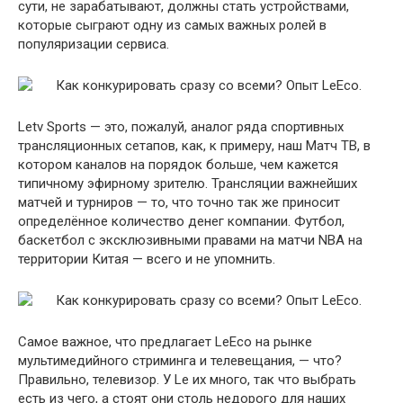
сути, не зарабатывают, должны стать устройствами,
которые сыграют одну из самых важных ролей в
популяризации сервиса.
Letv Sports — это, пожалуй, аналог ряда спортивных
трансляционных сетапов, как, к примеру, наш Матч ТВ, в
котором каналов на порядок больше, чем кажется
типичному эфирному зрителю. Трансляции важнейших
матчей и турниров — то, что точно так же приносит
определённое количество денег компании. Футбол,
баскетбол с эксклюзивными правами на матчи NBA на
территории Китая — всего и не упомнить.
Самое важное, что предлагает LeEco на рынке
мультимедийного стриминга и телевещания, — что?
Правильно, телевизор. У Le их много, так что выбрать
есть из чего, а стоят они столь недорого для наших