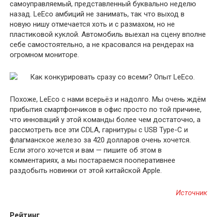
самоуправляемый, представленный буквально неделю
назад. LeEco амбиций не занимать, так что выход в
новую нишу отмечается хоть и с размахом, но не
пластиковой куклой. Автомобиль выехал на сцену вполне
себе самостоятельно, а не красовался на рендерах на
огромном мониторе.
Похоже, LeEco с нами всерьёз и надолго. Мы очень ждём
прибытия смартфончиков в офис просто по той причине,
что инноваций у этой команды более чем достаточно, а
рассмотреть все эти CDLA, гарнитуры с USB Type-C и
флагманское железо за 420 долларов очень хочется.
Если этого хочется и вам — пишите об этом в
комментариях, а мы постараемся пооперативнее
раздобыть новинки от этой китайской Apple.
Источник
Рейтинг