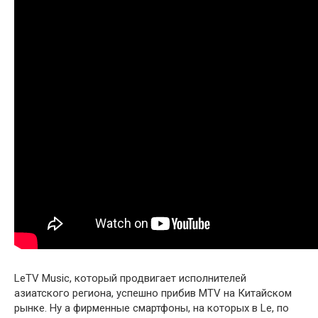
LeTV Music, который продвигает исполнителей
азиатского региона, успешно прибив MTV на Китайском
рынке. Ну а фирменные смартфоны, на которых в Le, по