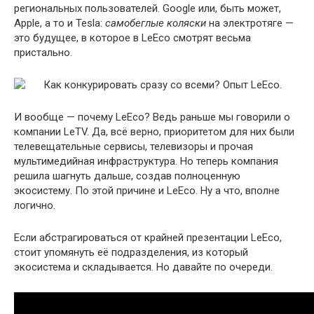
региональных пользователей. Google или, быть может,
Apple, а то и Tesla:
самобеглые коляски
на электротяге —
это будущее, в которое в LeEco смотрят весьма
пристально.
И вообще — почему LeEco? Ведь раньше мы говорили о
компании LeTV. Да, всё верно, приоритетом для них были
телевещательные сервисы, телевизоры и прочая
мультимедийная инфраструктура. Но теперь компания
решила шагнуть дальше, создав полноценную
экосистему. По этой причине и LeEco. Ну а что, вполне
логично.
Если абстрагироваться от крайней презентации LeEco,
стоит упомянуть её подразделения, из который
экосистема и складывается. Но давайте по очереди.