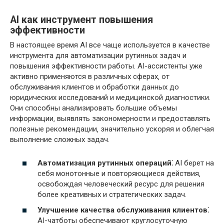
AI как инструмент повышения
эффективности
В настоящее время AI все чаще используется в качестве
инструмента для автоматизации рутинных задач и
повышения эффективности работы. AI-ассистенты уже
активно применяются в различных сферах‚ от
обслуживания клиентов и обработки данных до
юридических исследований и медицинской диагностики.
Они способны анализировать большие объемы
информации‚ выявлять закономерности и предоставлять
полезные рекомендации‚ значительно ускоряя и облегчая
выполнение сложных задач.
Автоматизация рутинных операций⁚
AI берет на
себя монотонные и повторяющиеся действия‚
освобождая человеческий ресурс для решения
более креативных и стратегических задач.
Улучшение качества обслуживания клиентов⁚
AI-чатботы обеспечивают круглосуточную