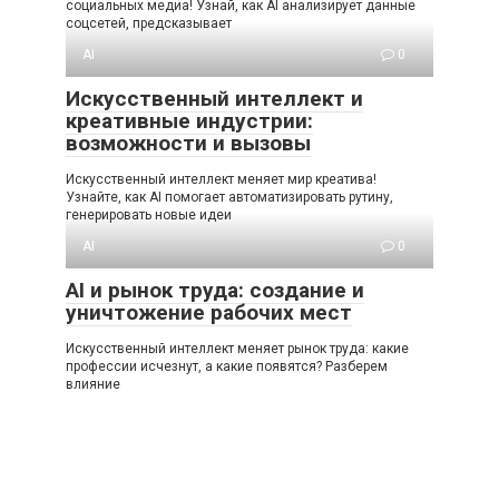
социальных медиа! Узнай, как AI анализирует данные
соцсетей, предсказывает
AI
0
Искусственный интеллект и
креативные индустрии:
возможности и вызовы
Искусственный интеллект меняет мир креатива!
Узнайте, как AI помогает автоматизировать рутину,
генерировать новые идеи
AI
0
AI и рынок труда: создание и
уничтожение рабочих мест
Искусственный интеллект меняет рынок труда: какие
профессии исчезнут, а какие появятся? Разберем
влияние