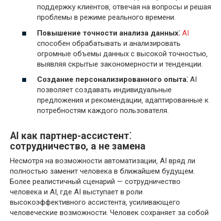
поддержку клиентов‚ отвечая на вопросы и решая
проблемы в режиме реального времени.
Повышение точности анализа данных⁚
AI
способен обрабатывать и анализировать
огромные объемы данных с высокой точностью‚
выявляя скрытые закономерности и тенденции.
Создание персонализированного опыта⁚
AI
позволяет создавать индивидуальные
предложения и рекомендации‚ адаптированные к
потребностям каждого пользователя.
AI как партнер-ассистент⁚
сотрудничество‚ а не замена
Несмотря на возможности автоматизации‚ AI вряд ли
полностью заменит человека в ближайшем будущем.
Более реалистичный сценарий — сотрудничество
человека и AI‚ где AI выступает в роли
высокоэффективного ассистента‚ усиливающего
человеческие возможности. Человек сохраняет за собой