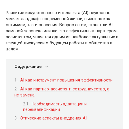
Развитие искусственного интеллекта (AI) неуклонно
меняет ландшафт современной жизни‚ вызывая как
оптимизм‚ так и опасения. Вопрос о том‚ станет ли AI
заменой человека или же его эффективным партнером-
ассистентом‚ является одним из наиболее актуальных в
текущей дискуссии о будущем работы и общества в
целом.
Содержание
AI как инструмент повышения эффективности
AI как партнер-ассистент⁚ сотрудничество‚ а
не замена
Необходимость адаптации и
переквалификации
Этические аспекты внедрения AI