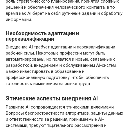
роль стратегического планирования‚ принятия сложных
решений и обеспечения человеческого контакта‚ в то
время как AI берет на себя рутинные задачи и обработку
информации.
Необходимость адаптации и
переквалификации
Внедрение AI требует адаптации и переквалификации
рабочей силы. Некоторые профессии могут быть
автоматизированы‚ но появятся и новые‚ связанные с
разработкой‚ внедрением и обслуживанием AI-систем.
Важно инвестировать в образование и
профессиональную подготовку‚ чтобы обеспечить
готовность к изменениям на рынке труда.
Этические аспекты внедрения AI
Развитие AI сопровождается этическими дилеммами.
Вопросы беспристрастности алгоритмов‚ защиты данных
и ответственности за решения‚ принимаемые AI-
системами‚ требуют тщательного рассмотрения и