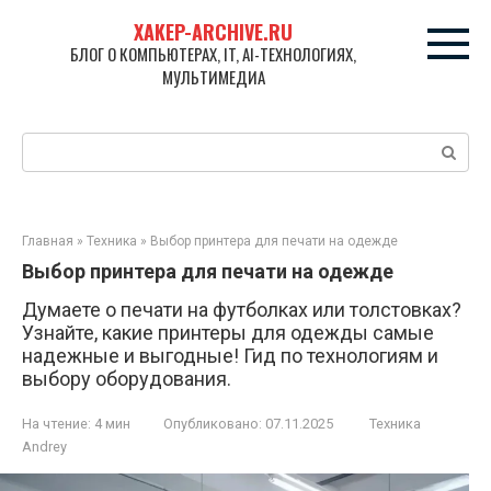
Перейти
XAKEP-ARCHIVE.RU
к
БЛОГ О КОМПЬЮТЕРАХ, IT, AI-ТЕХНОЛОГИЯХ,
контенту
МУЛЬТИМЕДИА
Поиск:
Главная
»
Техника
»
Выбор принтера для печати на одежде
Выбор принтера для печати на одежде
Думаете о печати на футболках или толстовках?
Узнайте, какие принтеры для одежды самые
надежные и выгодные! Гид по технологиям и
выбору оборудования.
На чтение:
4 мин
Опубликовано:
07.11.2025
Техника
Andrey