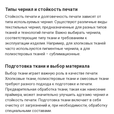
Типы чернил и стойкость печати
Стойкость печати и долговечность печати зависят от
типа используемых чернил. Существуют различные виды
текстильных чернил‚ предназначенные для разных типов
тканей и технологий печати. Важно выбирать чернила‚
соответствующие типу ткани и требованиям к
эксплуатации изделия. Например‚ для хлопковых тканей
часто используются пигментные чернила‚ а для
полиэстеровых тканей – сублимационные.
Подготовка ткани и выбор материала
Выбор ткани играет важную роль в качестве печати.
Хлопковые ткани‚ полиэстеровые ткани и смесовые ткани
требуют разного подхода к подготовке и печати.
Предварительная обработка ткани‚ такая как нанесение
праймера‚ может значительно улучшить адгезию чернил и
стойкость печати. Подготовка ткани включает в себя
очистку от загрязнений и‚ при необходимости‚ обработку
специальными составами.