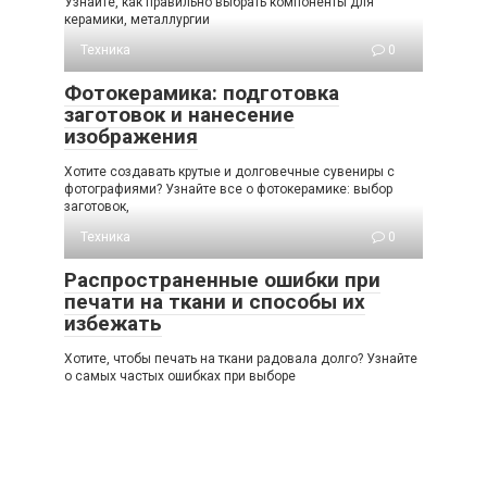
Узнайте, как правильно выбрать компоненты для
керамики, металлургии
Техника
0
Фотокерамика: подготовка
заготовок и нанесение
изображения
Хотите создавать крутые и долговечные сувениры с
фотографиями? Узнайте все о фотокерамике: выбор
заготовок,
Техника
0
Распространенные ошибки при
печати на ткани и способы их
избежать
Хотите, чтобы печать на ткани радовала долго? Узнайте
о самых частых ошибках при выборе