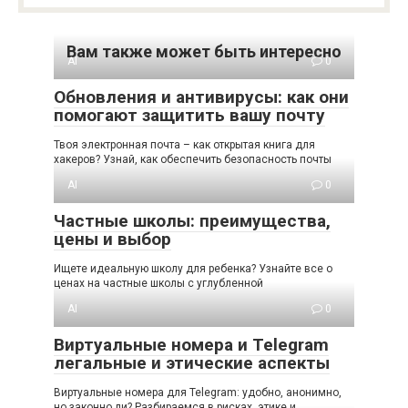
Вам также может быть интересно
AI
0
Обновления и антивирусы: как они
помогают защитить вашу почту
Твоя электронная почта – как открытая книга для
хакеров? Узнай, как обеспечить безопасность почты
AI
0
Частные школы: преимущества,
цены и выбор
Ищете идеальную школу для ребенка? Узнайте все о
ценах на частные школы с углубленной
AI
0
Виртуальные номера и Telegram
легальные и этические аспекты
Виртуальные номера для Telegram: удобно, анонимно,
но законно ли? Разбираемся в рисках, этике и