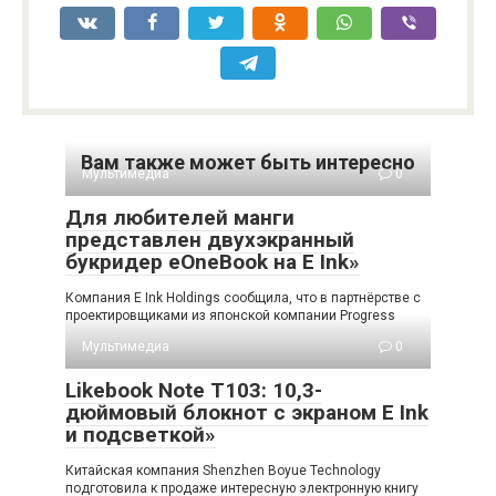
Вам также может быть интересно
Мультимедиа
0
Для любителей манги
представлен двухэкранный
букридер eOneBook на E Ink»
Компания E Ink Holdings сообщила, что в партнёрстве с
проектировщиками из японской компании Progress
Мультимедиа
0
Likebook Note T103: 10,3-
дюймовый блокнот с экраном E Ink
и подсветкой»
Китайская компания Shenzhen Boyue Technology
подготовила к продаже интересную электронную книгу