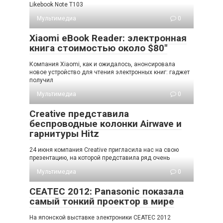
Likebook Note T103
Мультимедиа
0
Xiaomi eBook Reader: электронная
книга стоимостью около $80″
Компания Xiaomi, как и ожидалось, анонсировала
новое устройство для чтения электронных книг: гаджет
получил
Мультимедиа
0
Creative представила
беспроводные колонки Airwave и
гарнитуры Hitz
24 июня компания Creative пригласила нас на свою
презентацию, на которой представила ряд очень
Мультимедиа
0
CEATEC 2012: Panasonic показала
самый тонкий проектор в мире
На японской выставке электроники CEATEC 2012