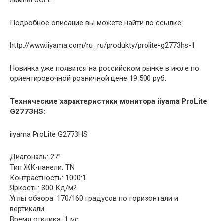
лампы CCFL.
Подробное описание вы можете найти по ссылке:
http://www.iiyama.com/ru_ru/produkty/prolite-g2773hs-1
Новинка уже появится на российском рынке в июле по
ориентировочной розничной цене 19 500 руб.
Технические характеристики монитора iiyama ProLite
G2773HS:
iiyama ProLite G2773HS
Диагональ: 27’’
Тип ЖК-панели: TN
Контрастность: 1000:1
Яркость: 300 Кд/м2
Углы обзора: 170/160 градусов по горизонтали и
вертикали
Время отклика: 1 мс