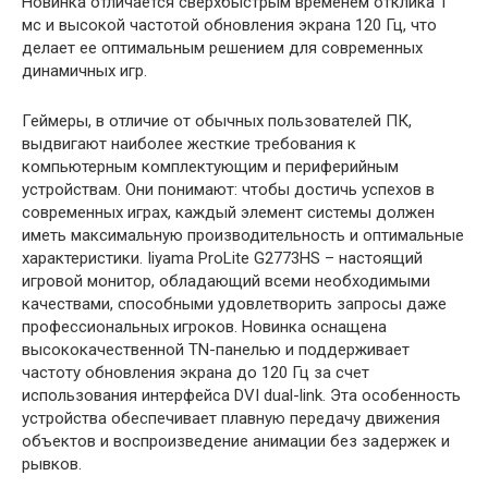
Новинка отличается сверхбыстрым временем отклика 1
мс и высокой частотой обновления экрана 120 Гц,
что
делает ее оптимальным решением для современных
динамичных игр.
Геймеры, в отличие от обычных пользователей ПК,
выдвигают наиболее жесткие требования к
компьютерным комплектующим и периферийным
устройствам. Они понимают: чтобы достичь успехов в
современных играх, каждый элемент системы должен
иметь максимальную производительность и оптимальные
характеристики. Iiyama ProLite G2773HS – настоящий
игровой монитор, обладающий всеми необходимыми
качествами, способными удовлетворить запросы даже
профессиональных игроков. Новинка оснащена
высококачественной TN-панелью и поддерживает
частоту обновления экрана до 120 Гц за счет
использования интерфейса DVI dual-link. Эта особенность
устройства обеспечивает плавную передачу движения
объектов и воспроизведение анимации без задержек и
рывков.