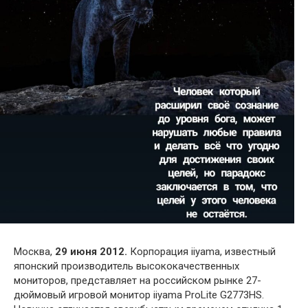
Москва,
29 июня 2012.
Корпорация iiyama, известный
японский производитель высококачественных
мониторов, представляет на российском рынке 27-
дюймовый игровой монитор iiyama ProLite G2773HS.