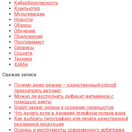
Кибербезопасность
Компьютер
Мультимедиа
Новости
Обзоры
Обучение
Приложения
Программист
Сервисы
Соцсети
Техника
Хобби
Свежие записи
Почему демо-режим — единственный способ
перехитрить автомат
Можно ли восполнить дефицит витаминов с
помощью диеты
SnagIt захват экрана и создание скриншотов
Что делать если в динамик телефона попала вода
Как выбрать типографию для печати качественной
рекламной продукции
Основы и инструменты современного арбитража