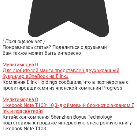
( Пока оценок нет )
Понравилась статья? Поделиться с друзьями:
Вам также может быть интересно
Мультимедиа
0
Для любителей манги представлен двухэкранный
букридер eOneBook на E Ink»
Компания E Ink Holdings сообщила, что в партнёрстве с
проектировщиками из японской компании Progress
Мультимедиа
0
Likebook Note T103: 10,3-дюймовый блокнот с экраном E
Ink и подсветкой»
Китайская компания Shenzhen Boyue Technology
подготовила к продаже интересную электронную книгу
Likebook Note T103