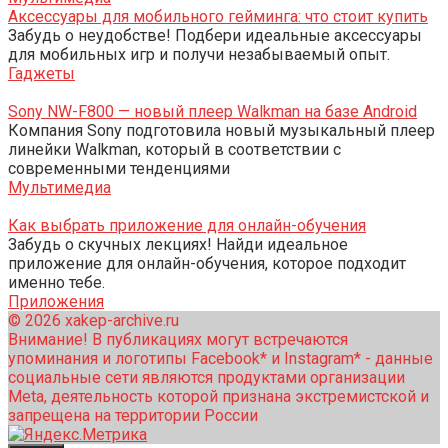
Аксессуары для мобильного гейминга: что стоит купить
Забудь о неудобстве! Подбери идеальные аксессуары
для мобильных игр и получи незабываемый опыт.
Гаджеты
Sony NW-F800 — новый плеер Walkman на базе Android
Компания Sony подготовила новый музыкальный плеер
линейки Walkman, который в соответствии с
современными тенденциями
Мультимедиа
Как выбрать приложение для онлайн-обучения
Забудь о скучных лекциях! Найди идеальное
приложение для онлайн-обучения, которое подходит
именно тебе.
Приложения
© 2026 xakep-archive.ru
Внимание! В публикациях могут встречаются
упоминания и логотипы Facebook* и Instagram* - данные
социальные сети являются продуктами организации
Meta, деятельность которой признана экстремистской и
запрещена на территории России