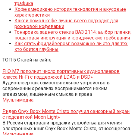
трафика
Кофе американо история технология и вкусовые
характеристики
Какой помол кофе лучше всего подходит для
рожковой кофеварки
Тонировка заднего стекла ВАЗ 2114: выбор пленки,
пошаговая инструкция и юридические требования
Как стать фридайвером: возможно ли это для тех,
кто боится глубины
ТОП 5 Статей на сайте
FiiO M7 пополнит число портативных аудиоплееров
класса Hi-Fi с поддержкой LDAC и DSD»
Аудиоплеер как самостоятельное устройство в
современных реалиях воспринимается неким
атавизмом, лишённым смысла и права
Мультимедиа
Ридер Onyx Boox Monte Cristo получил сенсорный экран
с подсветкой Moon Light»
В России стартовали продажи устройства для чтения
электронных книг Onyx Boox Monte Cristo, относящегося
Мультимедиа