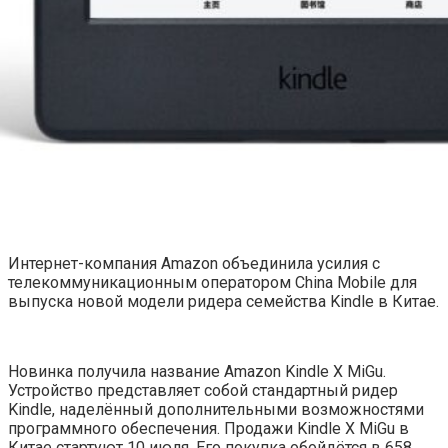
Интернет-компания Amazon объединила усилия с
телекоммуникационным оператором China Mobile для
выпуска новой модели ридера семейства Kindle в Китае.
Новинка получила название Amazon Kindle X MiGu.
Устройство представляет собой стандартный ридер
Kindle, наделённый дополнительными возможностями
программного обеспечения. Продажи Kindle X MiGu в
Китае стартуют 10 июля. Его покупка обойдётся в 658