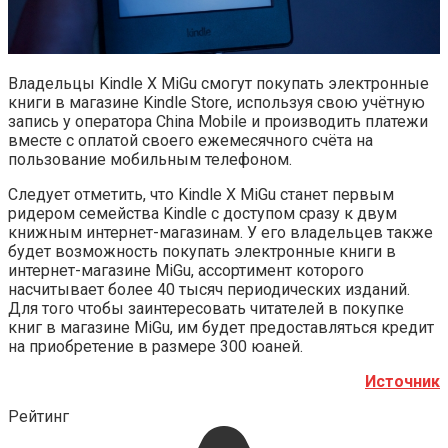
Владельцы Kindle X MiGu смогут покупать электронные
книги в магазине Kindle Store, используя свою учётную
запись у оператора China Mobile и производить платежи
вместе с оплатой своего ежемесячного счёта на
пользование мобильным телефоном.
Следует отметить, что Kindle X MiGu станет первым
ридером семейства Kindle с доступом сразу к двум
книжным интернет-магазинам. У его владельцев также
будет возможность покупать электронные книги в
интернет-магазине MiGu, ассортимент которого
насчитывает более 40 тысяч периодических изданий.
Для того чтобы заинтересовать читателей в покупке
книг в магазине MiGu, им будет предоставляться кредит
на приобретение в размере 300 юаней.
Источник
Рейтинг