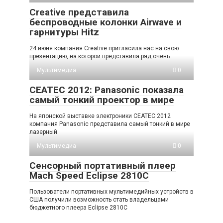
Creative представила
беспроводные колонки Airwave и
гарнитуры Hitz
24 июня компания Creative пригласила нас на свою
презентацию, на которой представила ряд очень
Мультимедиа
0
CEATEC 2012: Panasonic показала
самый тонкий проектор в мире
На японской выставке электроники CEATEC 2012
компания Panasonic представила самый тонкий в мире
лазерный
Мультимедиа
0
Сенсорный портативный плеер
Mach Speed Eclipse 2810C
Пользователи портативных мультимедийных устройств в
США получили возможность стать владельцами
бюджетного плеера Eclipse 2810C