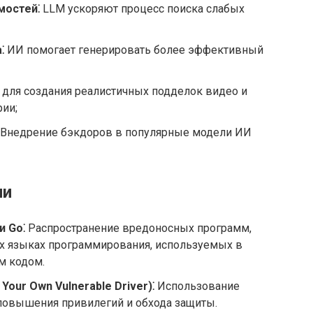
мостей⁚
LLM ускоряют процесс поиска слабых
⁚
ИИ помогает генерировать более эффективный
для создания реалистичных подделок видео и
ии;
Внедрение бэкдоров в популярные модели ИИ
ии
и Go⁚
Распространение вредоносных программ,
ых языках программирования, используемых в
м кодом.
Your Own Vulnerable Driver)⁚
Использование
 повышения привилегий и обхода защиты.