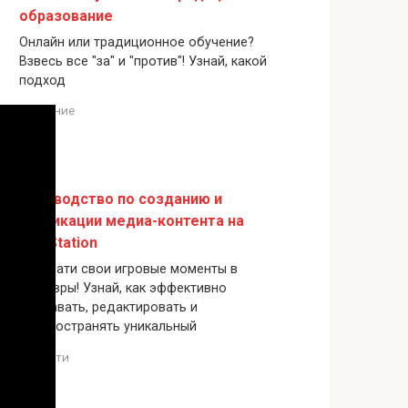
образование
Онлайн или традиционное обучение?
Взвесь все "за" и "против"! Узнай, какой
подход
Обучение
Руководство по созданию и
публикации медиа-контента на
PlayStation
Преврати свои игровые моменты в
шедевры! Узнай, как эффективно
создавать, редактировать и
распространять уникальный
Новости