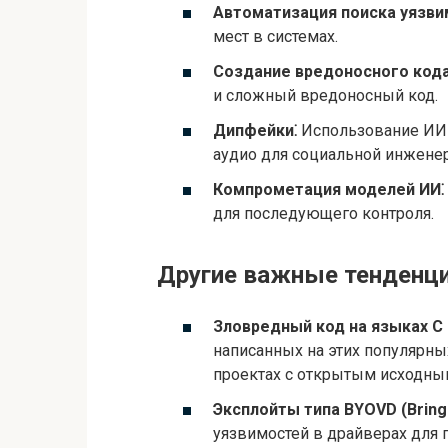
Автоматизация поиска уязви
мест в системах.
Создание вредоносного кода
и сложный вредоносный код.
Дипфейки⁚
Использование ИИ 
аудио для социальной инженер
Компрометация моделей ИИ⁚
для последующего контроля.
Другие важные тенденц
Зловредный код на языках C 
написанных на этих популярн
проектах с открытым исходны
Эксплойты типа BYOVD (Bring 
уязвимостей в драйверах для