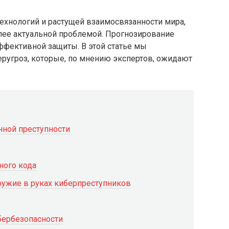
технологий и растущей взаимосвязанности мира,
лее актуальной проблемой. Прогнозирование
ффективной защиты. В этой статье мы
ругроз, которые, по мнению экспертов, ожидают
нной преступности
ного кода
ружие в руках киберпреступников
бербезопасности