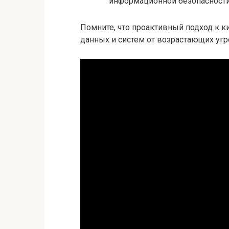
информационной безопасности
Помните, что проактивный подход к к
данных и систем от возрастающих угро