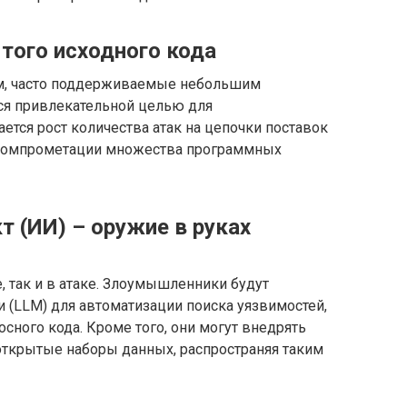
того исходного кода
м, часто поддерживаемые небольшим
тся привлекательной целью для
ется рост количества атак на цепочки поставок
к компрометации множества программных
 (ИИ) – оружие в руках
, так и в атаке. Злоумышленники будут
(LLM) для автоматизации поиска уязвимостей,
сного кода. Кроме того, они могут внедрять
ткрытые наборы данных, распространяя таким