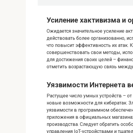
Усиление хактивизма и о
Ожидается значительное усиление акт
действовать более организованно, ис
что повысит эффективность их атак. 
совершенствовать свои методы, испо
для достижения своих целей – финан
отметить возрастающую связь между 
Уязвимости Интернета в
Растущее число умных устройств – от
новые возможности для кибератак. З
уязвимости в программном обеспечен
приложения в официальных магазинах
производства. Следует обратить особ
управления IoT-устройствами и тщате