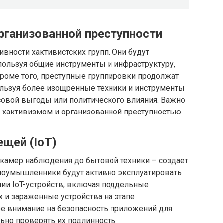
рганизованной преступности
ивности хактивистских групп. Они будут
пользуя общие инструменты и инфраструктуру,
Кроме того, преступные группировки продолжат
льзуя более изощренные техники и инструменты
совой выгоды или политического влияния. Важно
хактивизмом и организованной преступностью.
ещей (IoT)
 камер наблюдения до бытовой техники – создает
лоумышленники будут активно эксплуатировать
ии IoT-устройств, включая поддельные
 и зараженные устройства на этапе
ое внимание на безопасность приложений для
льно проверять их подлинность.