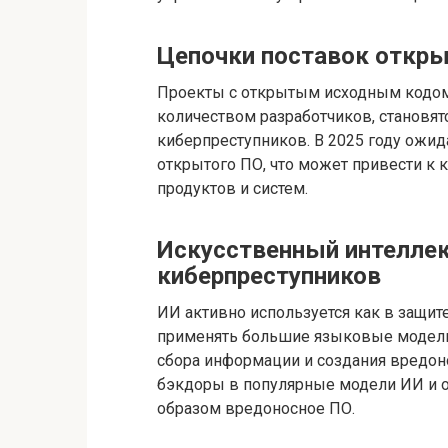
Цепочки поставок откры
Проекты с открытым исходным кодо
количеством разработчиков, становя
киберпреступников. В 2025 году ожида
открытого ПО, что может привести 
продуктов и систем.
Искусственный интеллект
киберпреступников
ИИ активно используется как в защите
применять большие языковые модели 
сбора информации и создания вредоно
бэкдоры в популярные модели ИИ и о
образом вредоносное ПО.