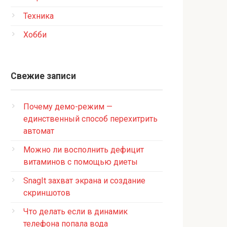
Техника
Хобби
Свежие записи
Почему демо-режим —
единственный способ перехитрить
автомат
Можно ли восполнить дефицит
витаминов с помощью диеты
SnagIt захват экрана и создание
скриншотов
Что делать если в динамик
телефона попала вода