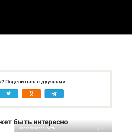
я? Поделиться с друзьями:
жет быть интересно
Кибербезопасность
0