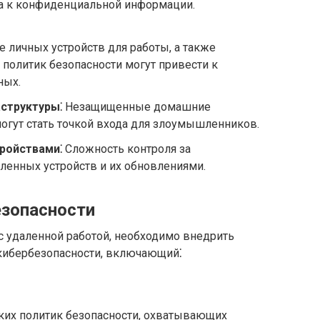
а к конфиденциальной информации.
 личных устройств для работы, а также
политик безопасности могут привести к
ных.
структуры⁚
Незащищенные домашние
могут стать точкой входа для злоумышленников.
ройствами⁚
Сложность контроля за
ленных устройств и их обновлениями.
езопасности
с удаленной работой, необходимо внедрить
кибербезопасности, включающий⁚
тких политик безопасности, охватывающих