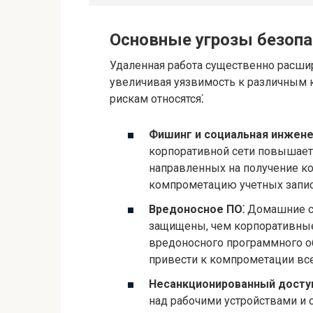
Основные угрозы безопа
Удаленная работа существенно расшир
увеличивая уязвимость к различным 
рискам относятся⁚
Фишинг и социальная инжене
корпоративной сети повышает
направленных на получение к
компрометацию учетных запис
Вредоносное ПО⁚
Домашние се
защищены, чем корпоративные
вредоносного программного о
привести к компрометации все
Несанкционированный доступ
над рабочими устройствами и