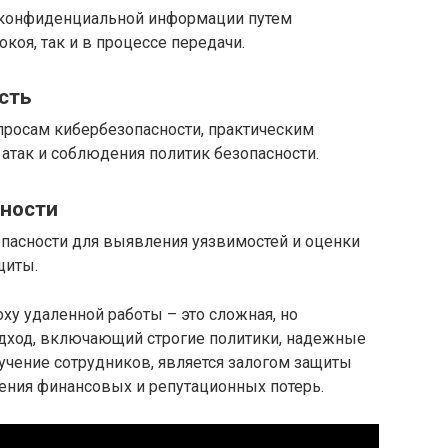
конфиденциальной информации путем
коя, так и в процессе передачи.
сть
просам кибербезопасности, практическим
так и соблюдения политик безопасности.
сности
пасности для выявления уязвимостей и оценки
щиты.
ху удаленной работы – это сложная, но
дход, включающий строгие политики, надежные
учение сотрудников, является залогом защиты
ния финансовых и репутационных потерь.