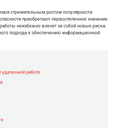
емся стремительным ростом популярности
опасности приобретают первостепенное значение.
аботы неизбежно влечет за собой новые риски,
ного подхода к обеспечению информационной
 удаленной работе
ти
ти