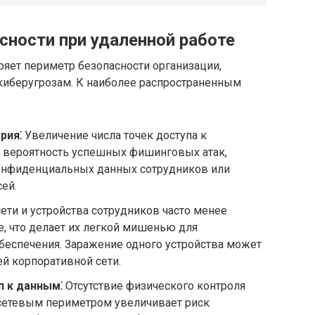
сности при удаленной работе
яет периметр безопасности организации,
киберугрозам. К наиболее распространенным
рия⁚
Увеличение числа точек доступа к
 вероятность успешных фишинговых атак,
онфиденциальных данных сотрудников или
ей.
ти и устройства сотрудников часто менее
, что делает их легкой мишенью для
беспечения. Заражение одного устройства может
й корпоративной сети.
 к данным⁚
Отсутствие физического контроля
 сетевым периметром увеличивает риск