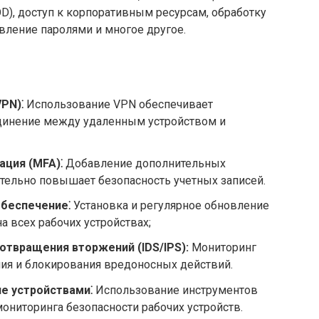
D), доступ к корпоративным ресурсам, обработку
ление паролями и многое другое.
PN)⁚
Использование VPN обеспечивает
динение между удаленным устройством и
ция (MFA)⁚
Добавление дополнительных
тельно повышает безопасность учетных записей.
беспечение⁚
Установка и регулярное обновление
а всех рабочих устройствах;
отвращения вторжений (IDS/IPS):
Мониторинг
ия и блокирования вредоносных действий.
е устройствами⁚
Использование инструментов
мониторинга безопасности рабочих устройств.