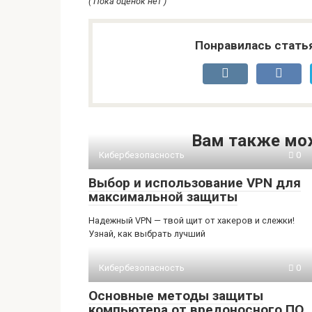
( Пока оценок нет )
Понравилась стать
Вам также мо
Кибербезопасность
0
Выбор и использование VPN для
максимальной защиты
Надежный VPN — твой щит от хакеров и слежки!
Узнай, как выбрать лучший
Кибербезопасность
0
Основные методы защиты
компьютера от вредоносного ПО