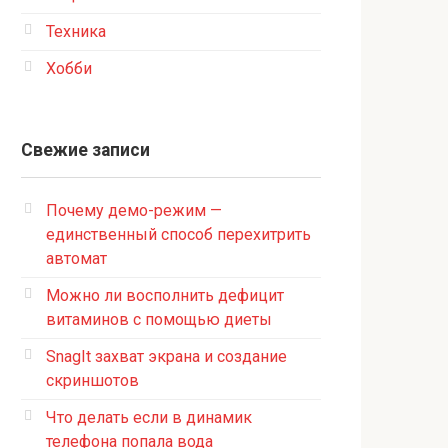
Техника
Хобби
Свежие записи
Почему демо-режим —
единственный способ перехитрить
автомат
Можно ли восполнить дефицит
витаминов с помощью диеты
SnagIt захват экрана и создание
скриншотов
Что делать если в динамик
телефона попала вода