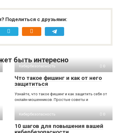
я? Поделиться с друзьями:
жет быть интересно
Кибербезопасность
0
Что такое фишинг и как от него
защититься
Узнайте, что такое фишинг и как защитить себя от
онлайн-мошенников. Простые советы и
Кибербезопасность
0
10 шагов для повышения вашей
кибербезопасности