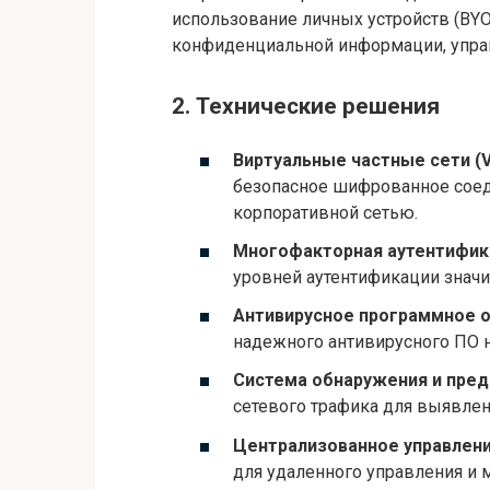
использование личных устройств (BYO
конфиденциальной информации, управ
2. Технические решения
Виртуальные частные сети (V
безопасное шифрованное сое
корпоративной сетью.
Многофакторная аутентифика
уровней аутентификации значи
Антивирусное программное о
надежного антивирусного ПО н
Система обнаружения и пред
сетевого трафика для выявлен
Централизованное управлени
для удаленного управления и 