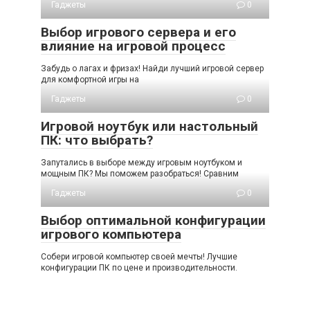
Гаджеты
0
Выбор игрового сервера и его
влияние на игровой процесс
Забудь о лагах и фризах! Найди лучший игровой сервер
для комфортной игры на
Гаджеты
0
Игровой ноутбук или настольный
ПК: что выбрать?
Запутались в выборе между игровым ноутбуком и
мощным ПК? Мы поможем разобраться! Сравним
Гаджеты
0
Выбор оптимальной конфигурации
игрового компьютера
Собери игровой компьютер своей мечты! Лучшие
конфигурации ПК по цене и производительности.