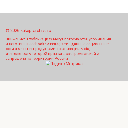
© 2026 xakep-archive.ru
Внимание! В публикациях могут встречаются упоминания
и логотипы Facebook* и Instagram* - данные социальные
сети являются продуктами организации Meta,
деятельность которой признана экстремистской и
запрещена на территории России