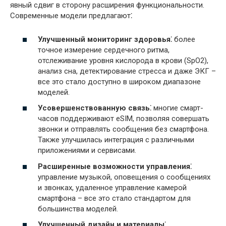
явный сдвиг в сторону расширения функциональности.
Современные модели предлагают⁚
Улучшенный мониторинг здоровья⁚
более
точное измерение сердечного ритма,
отслеживание уровня кислорода в крови (SpO2),
анализ сна, детектирование стресса и даже ЭКГ –
все это стало доступно в широком диапазоне
моделей.
Усовершенствованную связь⁚
многие смарт-
часов поддерживают eSIM, позволяя совершать
звонки и отправлять сообщения без смартфона.
Также улучшилась интеграция с различными
приложениями и сервисами.
Расширенные возможности управления⁚
управление музыкой, оповещения о сообщениях
и звонках, удаленное управление камерой
смартфона – все это стало стандартом для
большинства моделей.
Улучшенный дизайн и материалы⁚