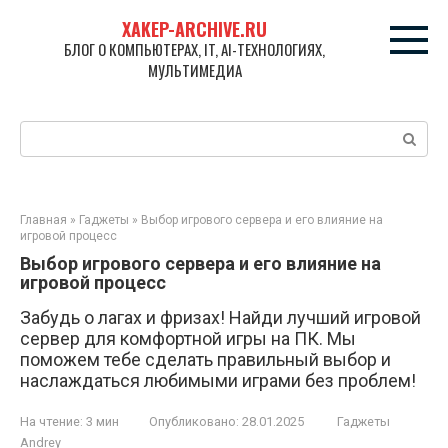
Перейти
XAKEP-ARCHIVE.RU
к
БЛОГ О КОМПЬЮТЕРАХ, IT, AI-ТЕХНОЛОГИЯХ,
контенту
МУЛЬТИМЕДИА
Поиск:
Главная
»
Гаджеты
»
Выбор игрового сервера и его влияние на
игровой процесс
Выбор игрового сервера и его влияние на
игровой процесс
Забудь о лагах и фризах! Найди лучший игровой
сервер для комфортной игры на ПК. Мы
поможем тебе сделать правильный выбор и
наслаждаться любимыми играми без проблем!
На чтение:
3 мин
Опубликовано:
28.01.2025
Гаджеты
Andrey