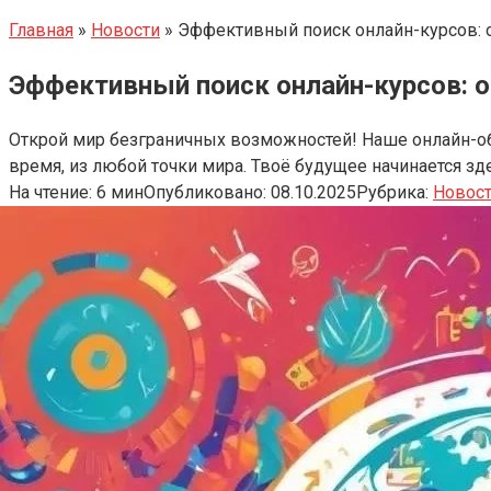
Главная
»
Новости
»
Эффективный поиск онлайн-курсов: 
Эффективный поиск онлайн-курсов: о
Открой мир безграничных возможностей! Наше онлайн-об
время, из любой точки мира. Твоё будущее начинается зд
На чтение:
6 мин
Опубликовано:
08.10.2025
Рубрика:
Новос