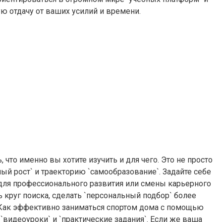
ю отдачу от ваших усилий и времени.
 что именно вы хотите изучить и для чего. Это не просто
ый рост` и траекторию `самообразование`. Задайте себе
 для профессионального развития или смены карьерного
 круг поиска, сделать `персональный подбор` более
`Как эффективно заниматься спортом дома с помощью
`видеоуроки` и `практические задания`. Если же ваша