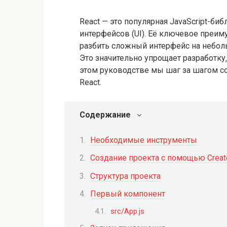
React — это популярная JavaScript-би
интерфейсов (UI). Её ключевое преи
разбить сложный интерфейс на небол
Это значительно упрощает разработку
этом руководстве мы шаг за шагом с
React.
Содержание
Необходимые инструменты
Создание проекта с помощью Creat
Структура проекта
Первый компонент
src/App.js