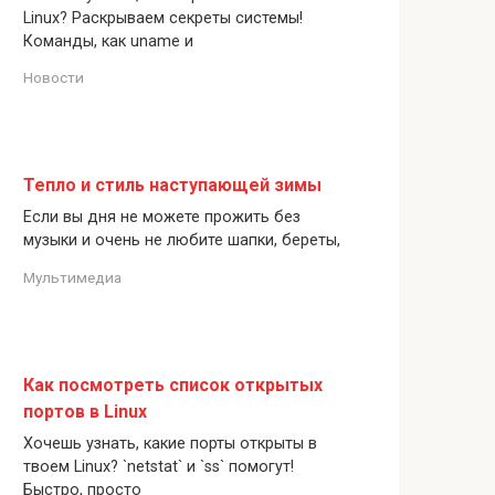
Linux? Раскрываем секреты системы!
Команды, как uname и
Новости
Тепло и стиль наступающей зимы
Если вы дня не можете прожить без
музыки и очень не любите шапки, береты,
Мультимедиа
Как посмотреть список открытых
портов в Linux
Хочешь узнать, какие порты открыты в
твоем Linux? `netstat` и `ss` помогут!
Быстро, просто