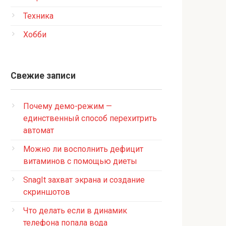
Техника
Хобби
Свежие записи
Почему демо-режим —
единственный способ перехитрить
автомат
Можно ли восполнить дефицит
витаминов с помощью диеты
SnagIt захват экрана и создание
скриншотов
Что делать если в динамик
телефона попала вода