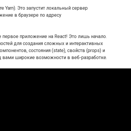
те Yarn). Это запустит локальный сервер
жение в браузере по адресу
 первое приложение на React! Это лишь начало.
остей для создания сложных и интерактивных
понентов‚ состояния (state)‚ свойств (props) и
ед вами широкие возможности в веб-разработке.