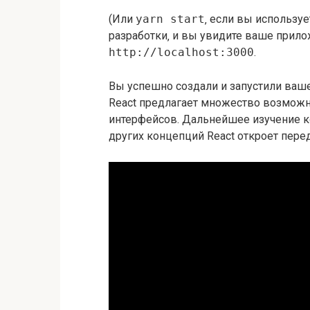
(Или
yarn start
‚ если вы используе
разработки‚ и вы увидите ваше прило
http://localhost:3000
.
Вы успешно создали и запустили ваше
React предлагает множество возможн
интерфейсов. Дальнейшее изучение ком
других концепций React откроет пер