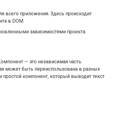
для всего приложения. Здесь происходит
нта в DOM.
тановленными зависимостями проекта.
 Компонент — это независимая часть
рая может быть переиспользована в разных
м простой компонент‚ который выводит текст