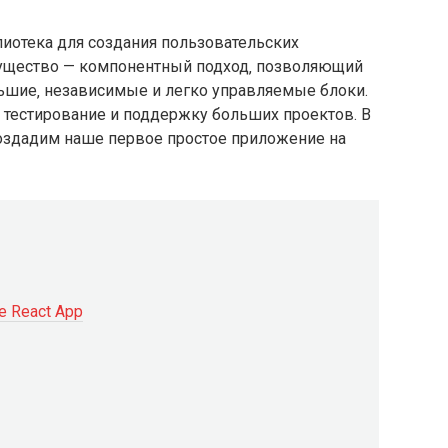
блиотека для создания пользовательских
мущество — компонентный подход‚ позволяющий
ьшие‚ независимые и легко управляемые блоки.
‚ тестирование и поддержку больших проектов. В
оздадим наше первое простое приложение на
e React App