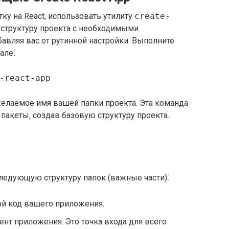
ку на React, использовать утилиту
create-
ю структуру проекта с необходимыми
авляя вас от рутинной настройки. Выполните
але⁚
-react-app
елаемое имя вашей папки проекта. Эта команда
пакеты‚ создав базовую структуру проекта.
ледующую структуру папок (важные части)⁚
ной код вашего приложения.
ент приложения. Это точка входа для всего