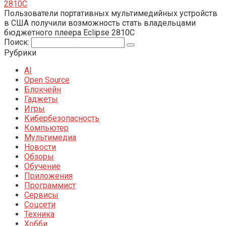
2810C
Пользователи портативных мультимедийных устройств
в США получили возможность стать владельцами
бюджетного плеера Eclipse 2810C
Поиск:
Рубрики
AI
Open Source
Блокчейн
Гаджеты
Игры
Кибербезопасность
Компьютер
Мультимедиа
Новости
Обзоры
Обучение
Приложения
Программист
Сервисы
Соцсети
Техника
Хобби