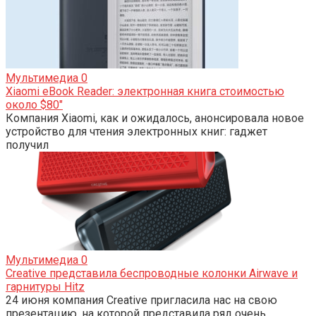
Мультимедиа
0
Xiaomi eBook Reader: электронная книга стоимостью
около $80″
Компания Xiaomi, как и ожидалось, анонсировала новое
устройство для чтения электронных книг: гаджет
получил
Мультимедиа
0
Creative представила беспроводные колонки Airwave и
гарнитуры Hitz
24 июня компания Creative пригласила нас на свою
презентацию, на которой представила ряд очень