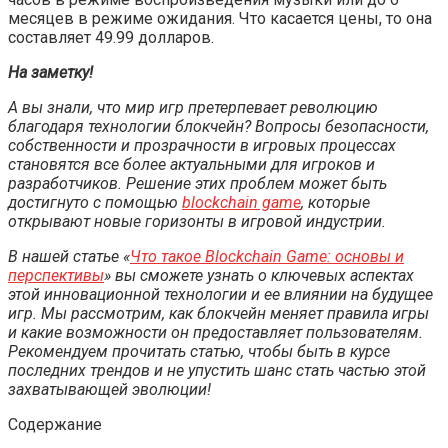
месяцев в режиме ожидания. Что касается цены, то она
составляет 49.99 долларов.
На заметку!
А вы знали, что мир игр претерпевает революцию
благодаря технологии блокчейн? Вопросы безопасности,
собственности и прозрачности в игровых процессах
становятся все более актуальными для игроков и
разработчиков. Решение этих проблем может быть
достигнуто с помощью
blockchain game
, которые
открывают новые горизонты в игровой индустрии.
В нашей статье «
Что такое Blockchain Game: основы и
перспективы
» вы сможете узнать о ключевых аспектах
этой инновационной технологии и ее влиянии на будущее
игр. Мы рассмотрим, как блокчейн меняет правила игры
и какие возможности он предоставляет пользователям.
Рекомендуем прочитать статью, чтобы быть в курсе
последних трендов и не упустить шанс стать частью этой
захватывающей эволюции!
Содержание