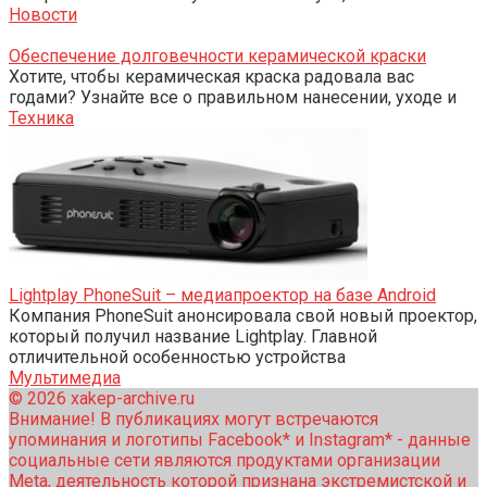
Новости
Обеспечение долговечности керамической краски
Хотите, чтобы керамическая краска радовала вас
годами? Узнайте все о правильном нанесении, уходе и
Техника
Lightplay PhoneSuit – медиапроектор на базе Android
Компания PhoneSuit анонсировала свой новый проектор,
который получил название Lightplay. Главной
отличительной особенностью устройства
Мультимедиа
© 2026 xakep-archive.ru
Внимание! В публикациях могут встречаются
упоминания и логотипы Facebook* и Instagram* - данные
социальные сети являются продуктами организации
Meta, деятельность которой признана экстремистской и