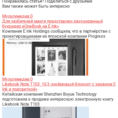
Понравилась статья? Поделиться с друзьями:
Вам также может быть интересно
Мультимедиа
0
Для любителей манги представлен двухэкранный
букридер eOneBook на E Ink»
Компания E Ink Holdings сообщила, что в партнёрстве с
проектировщиками из японской компании Progress
Мультимедиа
0
Likebook Note T103: 10,3-дюймовый блокнот с экраном E
Ink и подсветкой»
Китайская компания Shenzhen Boyue Technology
подготовила к продаже интересную электронную книгу
Likebook Note T103