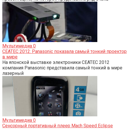
Мультимедиа
0
CEATEC 2012: Panasonic показала самый тонкий проектор
в мире
На японской выставке электроники CEATEC 2012
компания Panasonic представила самый тонкий в мире
лазерный
Мультимедиа
0
Сенсорный портативный плеер Mach Speed Eclipse