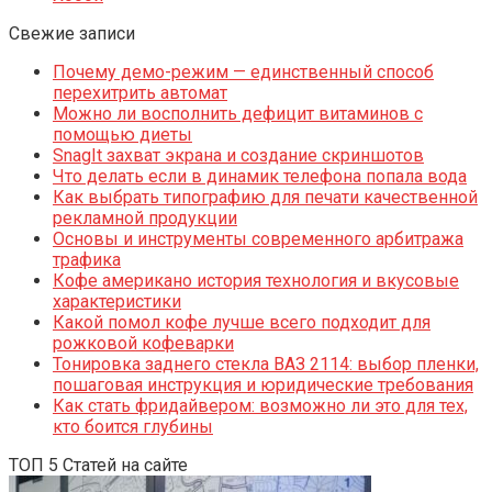
Свежие записи
Почему демо-режим — единственный способ
перехитрить автомат
Можно ли восполнить дефицит витаминов с
помощью диеты
SnagIt захват экрана и создание скриншотов
Что делать если в динамик телефона попала вода
Как выбрать типографию для печати качественной
рекламной продукции
Основы и инструменты современного арбитража
трафика
Кофе американо история технология и вкусовые
характеристики
Какой помол кофе лучше всего подходит для
рожковой кофеварки
Тонировка заднего стекла ВАЗ 2114: выбор пленки,
пошаговая инструкция и юридические требования
Как стать фридайвером: возможно ли это для тех,
кто боится глубины
ТОП 5 Статей на сайте