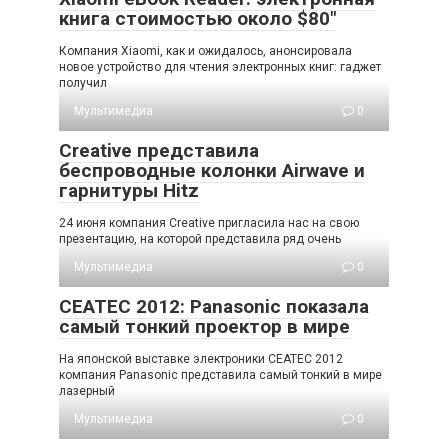
книга стоимостью около $80″
Компания Xiaomi, как и ожидалось, анонсировала
новое устройство для чтения электронных книг: гаджет
получил
Мультимедиа
0
Creative представила
беспроводные колонки Airwave и
гарнитуры Hitz
24 июня компания Creative пригласила нас на свою
презентацию, на которой представила ряд очень
Мультимедиа
0
CEATEC 2012: Panasonic показала
самый тонкий проектор в мире
На японской выставке электроники CEATEC 2012
компания Panasonic представила самый тонкий в мире
лазерный
Мультимедиа
0