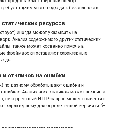
nux предоставляет широкий спектр
требует тщательного подхода к безопасности.
их статических ресурсов
утствует) иногда может указывать на
орк. Анализ содержимого других статических
 файлы, также может косвенно помочь в
рые фреймворки оставляют характерные
коде.
а и откликов на ошибки
nx) по-разному обрабатывают ошибки и
ошибках. Анализ этих откликов может помочь в
р, некорректный HTTP-запрос может привести к
, характерному для определенной версии веб-