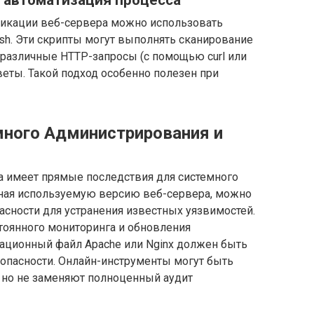
и автоматизация процесса
фикации веб-сервера можно использовать
ash. Эти скрипты могут выполнять сканирование
 различные HTTP-запросы (с помощью curl или
веты. Такой подход особенно полезен при
много Администрирования и
 имеет прямые последствия для системного
Зная используемую версию веб-сервера, можно
сности для устранения известных уязвимостей.
тоянного мониторинга и обновления
ационный файл Apache или Nginx должен быть
зопасности. Онлайн-инструменты могут быть
, но не заменяют полноценный аудит