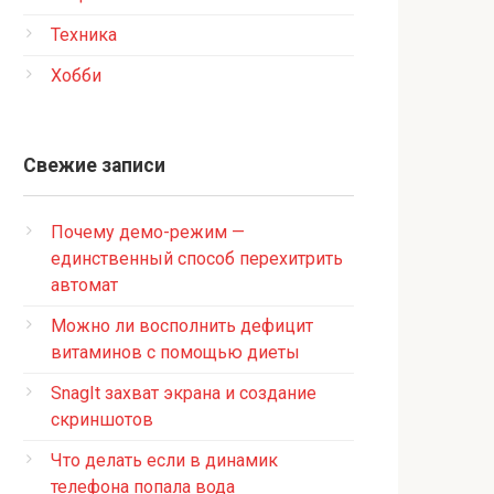
Техника
Хобби
Свежие записи
Почему демо-режим —
единственный способ перехитрить
автомат
Можно ли восполнить дефицит
витаминов с помощью диеты
SnagIt захват экрана и создание
скриншотов
Что делать если в динамик
телефона попала вода