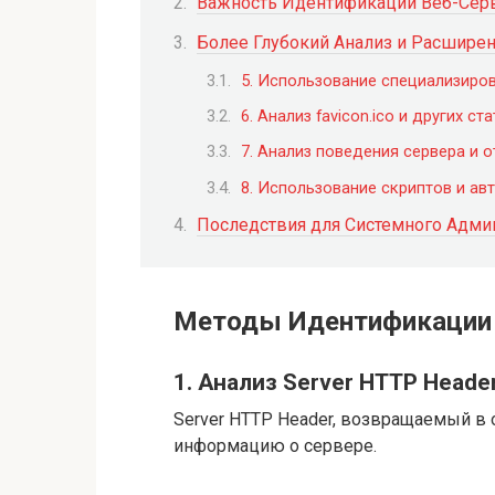
Важность Идентификации Веб-Сер
Более Глубокий Анализ и Расшир
5. Использование специализиро
6. Анализ favicon.ico и других с
7. Анализ поведения сервера и 
8. Использование скриптов и ав
Последствия для Системного Адми
Методы Идентификации 
1. Анализ Server HTTP Heade
Server HTTP Header, возвращаемый в 
информацию о сервере.