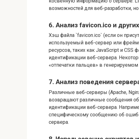
косвенную информацию о сервере. Li
возможностей для веб-разработки, но 
6. Анализ favicon.ico и друг
Хэш файла `favicon.ico` (если он прис
используемый веб-сервер или фреймв
ресурсов, таких как JavaScript и CSS
идентификации веб-сервера. Некото
«отпечатки пальцев» в генерируемом 
7. Анализ поведения сервер
Различные веб-серверы (Apache, Ngi
возвращают различные сообщения об 
идентификации веб-сервера. Наприме
специфическому сообщению об ошибке
сервера.