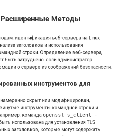
 и Расширенные Методы
дам, идентификация веб-сервера на Linux
нализа заголовков и использования
мандной строки. Определение веб-сервера,
т быть затруднено, если администратор
мации о сервере из соображений безопасности.
зированных инструментов для
er намеренно скрыт или модифицирован,
винутые инструменты командной строки и
Например, команда
openssl s_client -
ыть использована для установления TLS
ьных заголовков, которые могут содержать