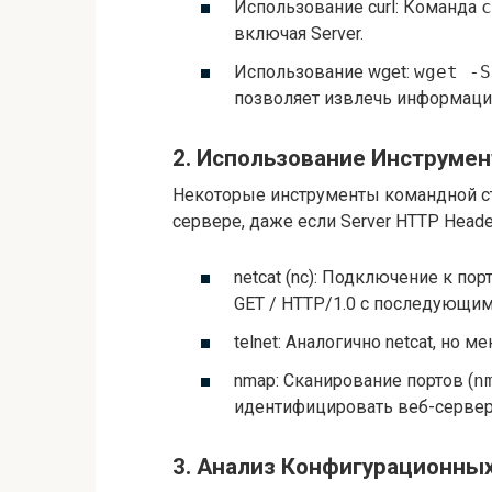
Использование curl: Команда
c
включая Server.
Использование wget:
wget -S
позволяет извлечь информаци
2. Использование Инструме
Некоторые инструменты командной с
сервере, даже если Server HTTP Heade
netcat (nc): Подключение к порт
GET / HTTP/1.0 с последующим
telnet: Аналогично netcat, но 
nmap: Сканирование портов (
n
идентифицировать веб-сервер 
3. Анализ Конфигурационны