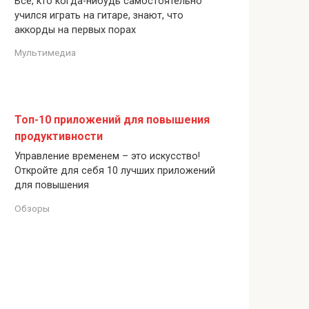
Все, кто когда-нибудь самостоятельно
учился играть на гитаре, знают, что
аккорды на первых порах
Мультимедиа
Топ-10 приложений для повышения
продуктивности
Управление временем – это искусство!
Откройте для себя 10 лучших приложений
для повышения
Обзоры