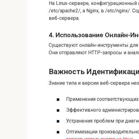
На Linux-сервере, конфигурационный ф
/etc/apache2/, а Nginx, в /etc/nginx/
веб-сервера.
4. Использование Онлайн-И
Существуют онлайн-инструменты для п
Они отправляют HTTP-запросы и анал
Важность Идентификаци
Знание типа и версии веб-сервера не
Применения соответствующих 
Эффективного администрирова
Устранения проблем при диагн
Оптимизации производительно