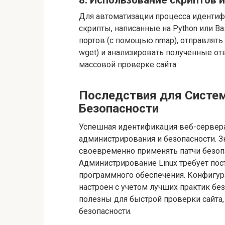
8. Использование скриптов 
Для автоматизации процесса иденти
скрипты, написанные на Python или B
портов (с помощью nmap), отправлять
wget) и анализировать полученные от
массовой проверке сайта.
Последствия для Систе
Безопасности
Успешная идентификация веб-сервера
администрирования и безопасности. 
своевременно применять патчи безопа
Администрирование Linux требует пос
программного обеспечения. Конфигур
настроен с учетом лучших практик бе
полезны для быстрой проверки сайта
безопасности.