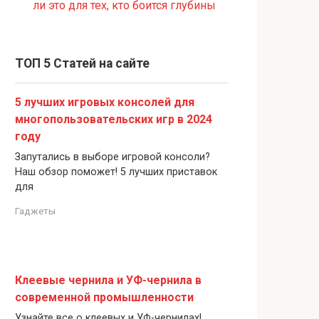
ли это для тех, кто боится глубины
ТОП 5 Статей на сайте
5 лучших игровых консолей для
многопользовательских игр в 2024
году
Запутались в выборе игровой консоли?
Наш обзор поможет! 5 лучших приставок
для
Гаджеты
Клеевые чернила и УФ-чернила в
современной промышленности
Узнайте все о клеевых и УФ-чернилах!