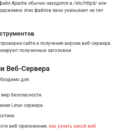
айл Apache обычно находится в /etc/httpd/ или
. Содержимое этих файлов явно указывает на тип
нструментов
роверки сайта и получения версии веб-сервера.
изируют полученные заголовки.
и Веб-Сервера
обходимо для:
мер безопасности.
ния Linux-сервера.
остике.
сти веб-приложения.
как узнать какой веб