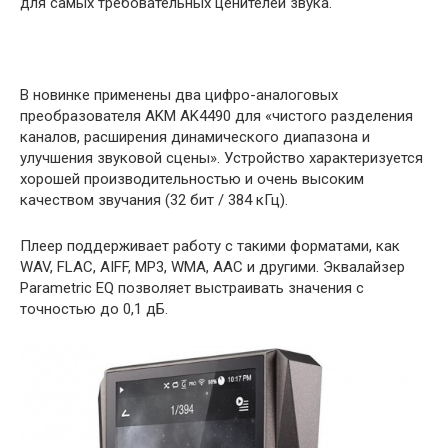
для самых требовательных ценителей звука.
В новинке применены два цифро-аналоговых
преобразователя AKM AK4490 для «чистого разделения
каналов, расширения динамического диапазона и
улучшения звуковой сцены». Устройство характеризуется
хорошей производительностью и очень высоким
качеством звучания (32 бит / 384 кГц).
Плеер поддерживает работу с такими форматами, как
WAV, FLAC, AIFF, MP3, WMA, AAC и другими. Эквалайзер
Parametric EQ позволяет выстраивать значения с
точностью до 0,1 дБ.