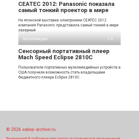
CEATEC 2012: Panasonic показала
самый тонкий проектор в мире
На японской выставке электроники CEATEC 2012
компания Panasonic представила самый тонкий в мире
лазерный
Мультимедиа
0
Сенсорный портативный плеер
Mach Speed Eclipse 2810C
Пользователи портативных мультимедийных устройств в
США получили возможность стать владельцами
бюджетного плеера Eclipse 2810C
© 2026 xakep-archive.ru
Внимание! В публикациях могут встречаются упоминания