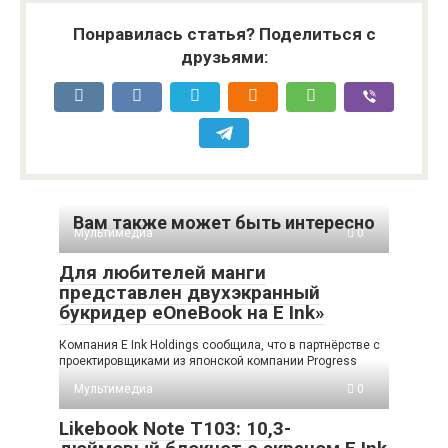
Понравилась статья? Поделиться с
друзьями:
Вам также может быть интересно
Мультимедиа
0
Для любителей манги
представлен двухэкранный
букридер eOneBook на E Ink»
Компания E Ink Holdings сообщила, что в партнёрстве с
проектировщиками из японской компании Progress
Мультимедиа
0
Likebook Note T103: 10,3-