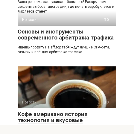
Ваша реклама заслуживает большего! Раскрываем
секреты выбора типографии, где печать евробуклетов и
лифлетов станет
Новости
0
Основы и инструменты
современного арбитража трафика
Ищешь профит? На aff.top тебя ждут лучшие CPA-сети,
отзывы и всё для арбитража трафика.
Новости
0
Кофе американо история
технология и вкусовые
характеристики