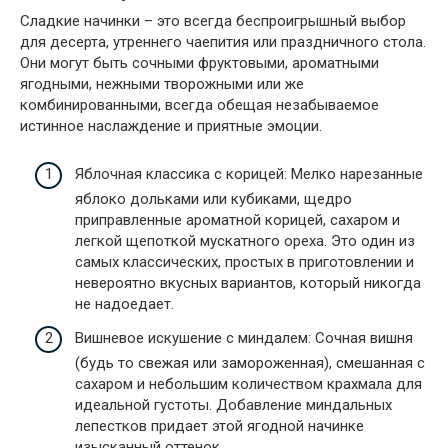
Сладкие начинки – это всегда беспроигрышный выбор
для десерта, утреннего чаепития или праздничного стола.
Они могут быть сочными фруктовыми, ароматными
ягодными, нежными творожными или же
комбинированными, всегда обещая незабываемое
истинное наслаждение и приятные эмоции.
Яблочная классика с корицей: Мелко нарезанные
яблоко дольками или кубиками, щедро
приправленные ароматной корицей, сахаром и
легкой щепоткой мускатного ореха. Это один из
самых классических, простых в приготовлении и
невероятно вкусных вариантов, который никогда
не надоедает.
Вишневое искушение с миндалем: Сочная вишня
(будь то свежая или замороженная), смешанная с
сахаром и небольшим количеством крахмала для
идеальной густоты. Добавление миндальных
лепестков придает этой ягодной начинке
изысканный оттенок.