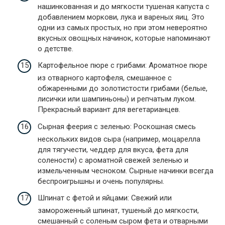
нашинкованная и до мягкости тушеная капуста с
добавлением моркови, лука и вареных яиц. Это
одни из самых простых, но при этом невероятно
вкусных овощных начинок, которые напоминают
о детстве.
Картофельное пюре с грибами: Ароматное пюре
из отварного картофеля, смешанное с
обжаренными до золотистости грибами (белые,
лисички или шампиньоны) и репчатым луком.
Прекрасный вариант для вегетарианцев.
Сырная феерия с зеленью: Роскошная смесь
нескольких видов сыра (например, моцарелла
для тягучести, чеддер для вкуса, фета для
солености) с ароматной свежей зеленью и
измельченным чесноком. Сырные начинки всегда
беспроигрышны и очень популярны.
Шпинат с фетой и яйцами: Свежий или
замороженный шпинат, тушеный до мягкости,
смешанный с соленым сыром фета и отварными