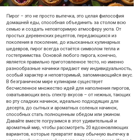
Пирог – это не просто выпечка, это целая философия
домашней еды, способная объединить за столом всю
семью и создать неповторимую атмосферу уюта. От
простых деревенских рецептов, передающихся из
поколения в поколение, до изысканных кулинарных
шедевров, пирог всегда остаётся символом тепла и
гостеприимства. Основой любого пирога, конечно,
является правильно приготовленное тесто, но именно
разнообразные начинки придают ему индивидуальность,
особый характер и неповторимый, запоминающийся вкус.
В безграничном мире кулинарии существует
бесчисленное множество идей для наполнения пирогов,
охватывающих весь спектр вкусов – от нежных, тающих
во рту сладких начинок, идеально подходящих для
десерта, до сытных и ароматных соленых начинок,
способных стать полноценным обедом или ужином.
Давайте вместе погрузимся в этот удивительный и
ароматный мир, чтобы рассмотреть 20 вдохновляющих
вариантов, которые превратят вашу обычную выпечку в