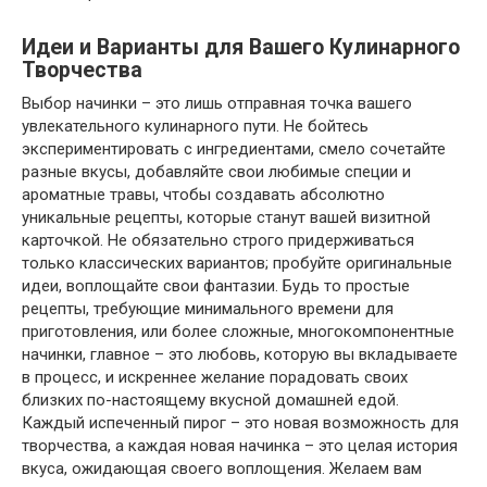
Идеи и Варианты для Вашего Кулинарного
Творчества
Выбор начинки – это лишь отправная точка вашего
увлекательного кулинарного пути. Не бойтесь
экспериментировать с ингредиентами, смело сочетайте
разные вкусы, добавляйте свои любимые специи и
ароматные травы, чтобы создавать абсолютно
уникальные рецепты, которые станут вашей визитной
карточкой. Не обязательно строго придерживаться
только классических вариантов; пробуйте оригинальные
идеи, воплощайте свои фантазии. Будь то простые
рецепты, требующие минимального времени для
приготовления, или более сложные, многокомпонентные
начинки, главное – это любовь, которую вы вкладываете
в процесс, и искреннее желание порадовать своих
близких по-настоящему вкусной домашней едой.
Каждый испеченный пирог – это новая возможность для
творчества, а каждая новая начинка – это целая история
вкуса, ожидающая своего воплощения. Желаем вам