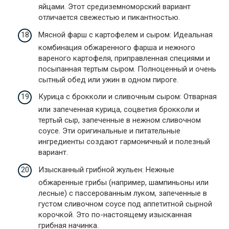
яйцами. Этот средиземноморский вариант
отличается свежестью и пикантностью.
Мясной фарш с картофелем и сыром: Идеальная
комбинация обжаренного фарша и нежного
вареного картофеля, приправленная специями и
посыпанная тертым сыром. Полноценный и очень
сытный обед или ужин в одном пироге.
Курица с брокколи и сливочным сыром: Отварная
или запеченная курица, соцветия брокколи и
тертый сыр, запеченные в нежном сливочном
соусе. Эти оригинальные и питательные
ингредиенты создают гармоничный и полезный
вариант.
Изысканный грибной жульен: Нежные
обжаренные грибы (например, шампиньоны или
лесные) с пассерованным луком, запеченные в
густом сливочном соусе под аппетитной сырной
корочкой. Это по-настоящему изысканная
грибная начинка.