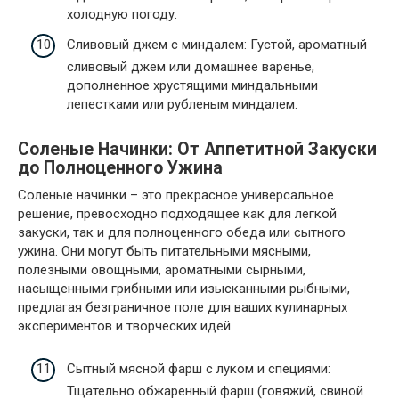
холодную погоду.
Сливовый джем с миндалем: Густой, ароматный
сливовый джем или домашнее варенье,
дополненное хрустящими миндальными
лепестками или рубленым миндалем.
Соленые Начинки: От Аппетитной Закуски
до Полноценного Ужина
Соленые начинки – это прекрасное универсальное
решение, превосходно подходящее как для легкой
закуски, так и для полноценного обеда или сытного
ужина. Они могут быть питательными мясными,
полезными овощными, ароматными сырными,
насыщенными грибными или изысканными рыбными,
предлагая безграничное поле для ваших кулинарных
экспериментов и творческих идей.
Сытный мясной фарш с луком и специями:
Тщательно обжаренный фарш (говяжий, свиной