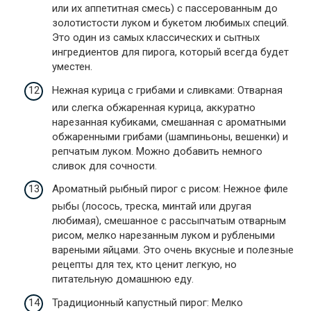
или их аппетитная смесь) с пассерованным до
золотистости луком и букетом любимых специй.
Это один из самых классических и сытных
ингредиентов для пирога, который всегда будет
уместен.
Нежная курица с грибами и сливками: Отварная
или слегка обжаренная курица, аккуратно
нарезанная кубиками, смешанная с ароматными
обжаренными грибами (шампиньоны, вешенки) и
репчатым луком. Можно добавить немного
сливок для сочности.
Ароматный рыбный пирог с рисом: Нежное филе
рыбы (лосось, треска, минтай или другая
любимая), смешанное с рассыпчатым отварным
рисом, мелко нарезанным луком и рублеными
вареными яйцами. Это очень вкусные и полезные
рецепты для тех, кто ценит легкую, но
питательную домашнюю еду.
Традиционный капустный пирог: Мелко