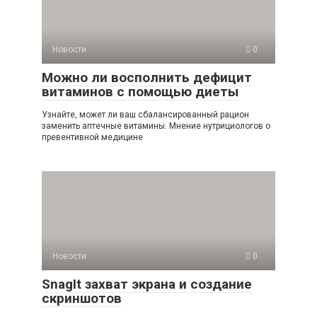
Новости
0
Можно ли восполнить дефицит
витаминов с помощью диеты
Узнайте, может ли ваш сбалансированный рацион
заменить аптечные витамины. Мнение нутрициологов о
превентивной медицине
Новости
0
SnagIt захват экрана и создание
скриншотов