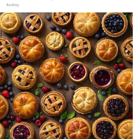
Andrey