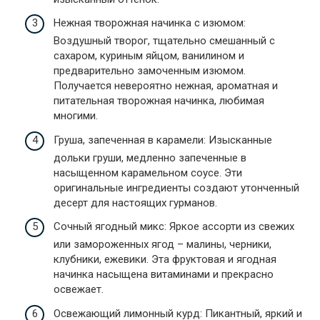
Нежная творожная начинка с изюмом:
Воздушный творог, тщательно смешанный с
сахаром, куриным яйцом, ванилином и
предварительно замоченным изюмом.
Получается невероятно нежная, ароматная и
питательная творожная начинка, любимая
многими.
Груша, запеченная в карамели: Изысканные
дольки груши, медленно запеченные в
насыщенном карамельном соусе. Эти
оригинальные ингредиенты создают утонченный
десерт для настоящих гурманов.
Сочный ягодный микс: Яркое ассорти из свежих
или замороженных ягод – малины, черники,
клубники, ежевики. Эта фруктовая и ягодная
начинка насыщена витаминами и прекрасно
освежает.
Освежающий лимонный курд: Пикантный, яркий и